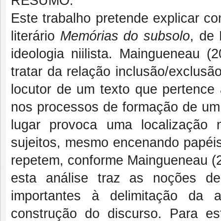
RESUMO:
Este trabalho pretende explicar com
literário
Memórias do subsolo
, de 
ideologia niilista. Maingueneau (
tratar da relação inclusão/exclus
locutor de um texto que pertence
nos processos de formação de um d
lugar provoca uma localização nã
sujeitos, mesmo encenando papéis
repetem, conforme Maingueneau (2
esta análise traz as noções d
importantes à delimitação da 
construção do discurso. Para es