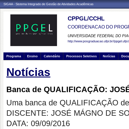
SIGAA - Sistema Integrado de Gestão de Atividades Acadêmicas
CPPGL/CCHL
COORDENACAO DO PROGR
UNIVERSIDADE FEDERAL DO PIA
http://www.posgraduacao.ufpi.br//ppgel.ufpi.
Programa
Ensino
Calendário
Processos Seletivos
Notícias
Doc
Notícias
Banca de QUALIFICAÇÃO: JOS
Uma banca de QUALIFICAÇÃO de 
DISCENTE: JOSÉ MÁGNO DE SO
DATA: 09/09/2016