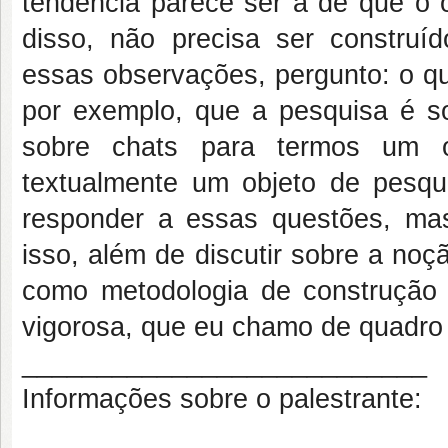
tendência parece ser a de que o 
disso, não precisa ser construí
essas observações, pergunto: o qu
por exemplo, que a pesquisa é sob
sobre chats para termos um o
textualmente um objeto de pesqui
responder a essas questões, mas
isso, além de discutir sobre a no
como metodologia de construção 
vigorosa, que eu chamo de quadro
___________________________
Informações sobre o palestrante: