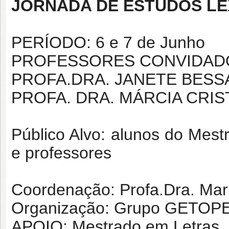
JORNADA DE ESTUDOS LÉ
PERÍODO: 6 e 7 de Junho
PROFESSORES CONVIDAD
PROFA.DRA. JANETE BESSA
PROFA. DRA. MÁRCIA CRIS
Público Alvo: alunos do Mes
e professores
Coordenação: Profa.Dra. Mari
Organização: Grupo GETOP
APOIO: Mestrado em Letras