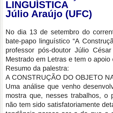
LINGUÍSTICA
Júlio Araújo (UFC)
No dia 13 de setembro do corren
bate-papo linguístico “A Construç
professor pós-doutor Júlio Césa
Mestrado em Letras e tem o apoio 
Resumo da palestra:
A CONSTRUÇÃO DO OBJETO NA PE
Uma análise que venho desenvolv
mostra que, nesses trabalhos, o 
não tem sido satisfatoriamente det