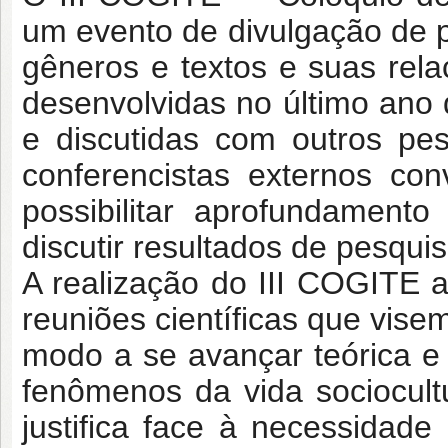
um evento de divulgação de p
gêneros e textos e suas rel
desenvolvidas no último ano 
e discutidas com outros pe
conferencistas externos co
possibilitar aprofundament
discutir resultados de pesquis
A realização do III COGITE
reuniões científicas que vise
modo a se avançar teórica 
fenômenos da vida sociocult
justifica face à necessidade