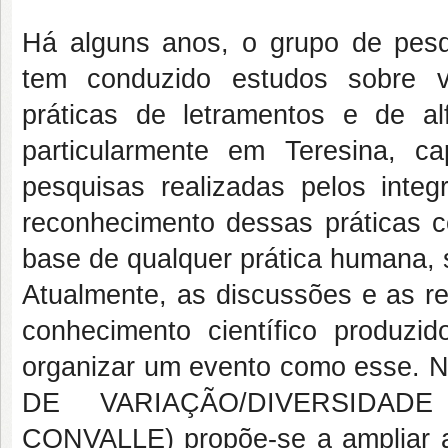
Há alguns anos, o grupo de pes
tem conduzido estudos sobre va
práticas de letramentos e de a
particularmente em Teresina, c
pesquisas realizadas pelos inte
reconhecimento dessas práticas c
base de qualquer prática humana, 
Atualmente, as discussões e as r
conhecimento científico produzi
organizar um evento como esse
DE VARIAÇÃO/DIVERSIDAD
CONVALLE) propõe-se a ampliar a