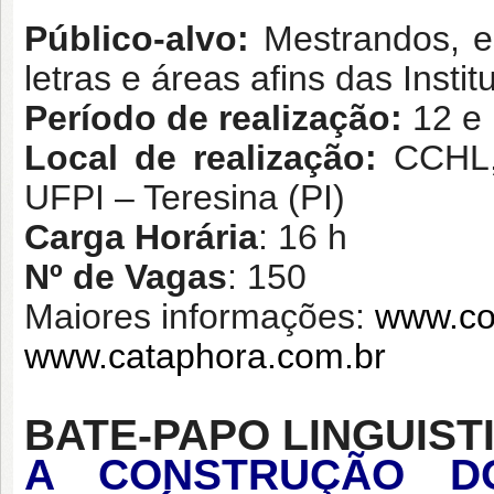
Público-alvo:
Mestrandos, e
letras e áreas afins das Insti
Período de realização:
12 e
Local de realização:
CCHL,
UFPI – Teresina (PI)
Carga Horária
: 16 h
Nº de Vagas
: 150
Maiores informações:
www.co
www.cataphora.com.br
BATE-PAPO LINGUIST
A CONSTRUÇÃO D