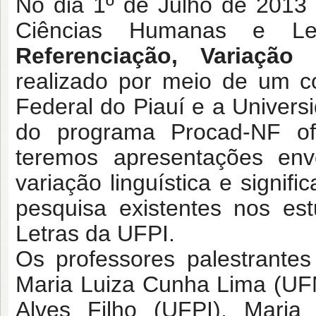
No dia 1º de Julho de 2013 
Ciências Humanas e 
Referenciação, Variação 
realizado por meio de um c
Federal do Piauí e a Univers
do programa Procad-NF of
teremos apresentações env
variação linguística e signif
pesquisa existentes nos e
Letras da UFPI.
Os professores palestrante
Maria Luiza Cunha Lima (UF
Alves Filho (UFPI), Maria 