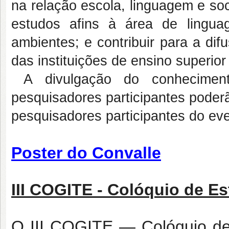
na relação escola, linguagem e so
estudos afins à área de lingua
ambientes; e contribuir para a dif
das instituições de ensino superior
A divulgação do conheciment
pesquisadores participantes poder
pesquisadores participantes do eve
Poster do Convalle
III COGITE - Colóquio de E
O III COGITE — Colóquio de