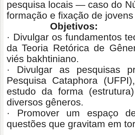
pesquisa locais — caso do N
formação e fixação de joven
Objetivos:
· Divulgar os fundamentos te
da Teoria Retórica de Gêner
viés bakhtiniano.
· Divulgar as pesquisas p
Pesquisa Cataphora (UFPI)
estudo da forma (estrutura
diversos gêneros.
· Promover um espaço de 
questões que gravitam em tor