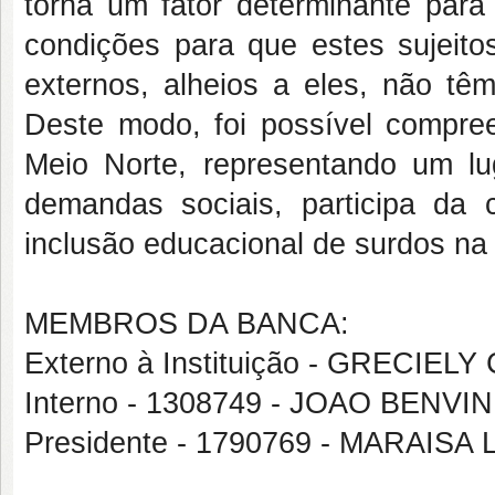
torna um fator determinante para
condições para que estes sujeito
externos, alheios a eles, não t
Deste modo, foi possível compree
Meio Norte, representando um lu
demandas sociais, participa da c
inclusão educacional de surdos na
MEMBROS DA BANCA:
Externo à Instituição - GRECIE
Interno - 1308749 - JOAO BEN
Presidente - 1790769 - MARAISA