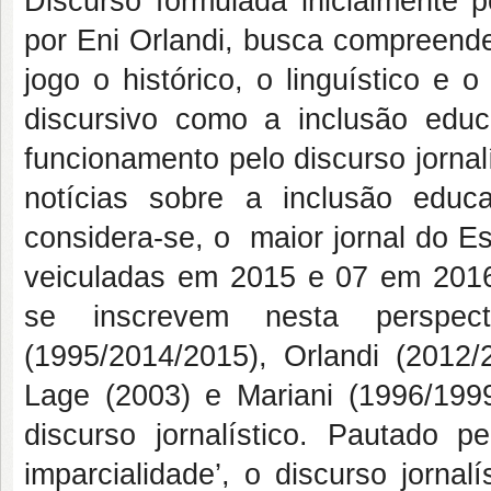
Discurso formulada inicialmente 
por Eni Orlandi, busca compreende
jogo o histórico, o linguístico e
discursivo como a inclusão educ
funcionamento pelo discurso jornal
notícias sobre a inclusão educ
considera-se, o maior jornal do E
veiculadas em 2015 e 07 em 2016.
se inscrevem nesta perspec
(1995/2014/2015), Orlandi (2012
Lage (2003) e Mariani (1996/199
discurso jornalístico. Pautado 
imparcialidade’, o discurso jornal