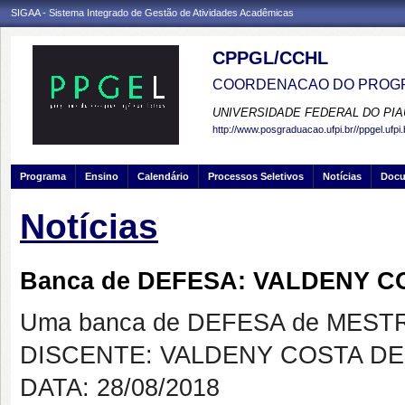
SIGAA - Sistema Integrado de Gestão de Atividades Acadêmicas
CPPGL/CCHL
COORDENACAO DO PROGR
UNIVERSIDADE FEDERAL DO PIA
http://www.posgraduacao.ufpi.br//ppgel.ufpi.
Programa
Ensino
Calendário
Processos Seletivos
Notícias
Doc
Notícias
Banca de DEFESA: VALDENY 
Uma banca de DEFESA de MESTRAD
DISCENTE: VALDENY COSTA D
DATA: 28/08/2018