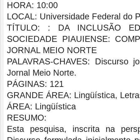
HORA: 10:00
LOCAL: Universidade Federal do Pi
TÍTULO: : DA INCLUSÃO E
SOCIEDADE PIAUIENSE: CO
JORNAL MEIO NORTE
PALAVRAS-CHAVES: Discurso jorn
Jornal Meio Norte.
PÁGINAS: 121
GRANDE ÁREA: Lingüística, Letras
ÁREA: Lingüística
RESUMO:
Esta pesquisa, inscrita na pers