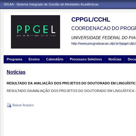
SIGAA - Sistema Integrado de Gestão de Atividades Acadêmicas
CPPGL/CCHL
COORDENACAO DO PROGR
UNIVERSIDADE FEDERAL DO PIA
http://www.posgraduacao.ufpi.br//ppgel.ufpi.
Programa
Ensino
Calendário
Processos Seletivos
Notícias
Doc
Notícias
RESULTADO DA AVALIAÇÃO DOS PROJETOS DO DOUTORADO EM LINGUÍSTICA -
RESULTADO DA AVALIAÇÃO DOS PROJETOS DO DOUTORADO EM LINGUÍSTICA - 1
Baixar Arquivo