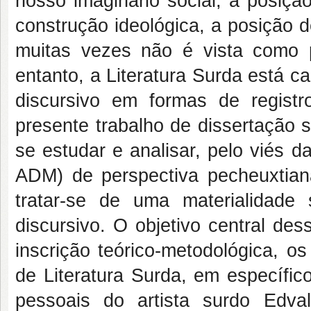
nosso imaginário social, a posiçã
construção ideológica, a posição de
muitas vezes não é vista como p
entanto, a Literatura Surda está c
discursivo em formas de registr
presente trabalho de dissertação s
se estudar e analisar, pelo viés d
ADM) de perspectiva pecheuxtiana
tratar-se de uma materialidade 
discursivo. O objetivo central de
inscrição teórico-metodológica, o
de Literatura Surda, em específic
pessoais do artista surdo Edv