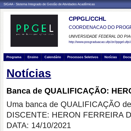
SIGAA - Sistema Integrado de Gestão de Atividades Acadêmicas
CPPGL/CCHL
COORDENACAO DO PROGR
UNIVERSIDADE FEDERAL DO PIA
http://www.posgraduacao.ufpi.br//ppgel.ufpi.
Programa
Ensino
Calendário
Processos Seletivos
Notícias
Doc
Notícias
Banca de QUALIFICAÇÃO: HER
Uma banca de QUALIFICAÇÃO de 
DISCENTE: HERON FERREIRA D
DATA: 14/10/2021