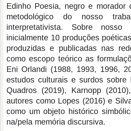
Edinho Poesia, negro e morador 
metodológico do nosso trabalh
interpretativista. Sobre noss
inicialmente 10 produções poética
produzidas e publicadas nas re
como escopo teórico as formulaç
Eni Orlandi (1988, 1993, 1996, 2
estudos culturais e surdos sobre 
Quadros (2019), Karnopp (2010)
autores como Lopes (2016) e Silva
como um objeto histórico simbóli
na/pela memória discursiva.