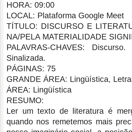
HORA: 09:00
LOCAL: Plataforma Google Meet
TÍTULO: DISCURSO E LITERA
NA/PELA MATERIALIDADE SIGN
PALAVRAS-CHAVES: Discurso. Li
Sinalizada.
PÁGINAS: 75
GRANDE ÁREA: Lingüística, Letras
ÁREA: Lingüística
RESUMO:
Ler um texto de literatura é mer
quando nos remetemos mais preci