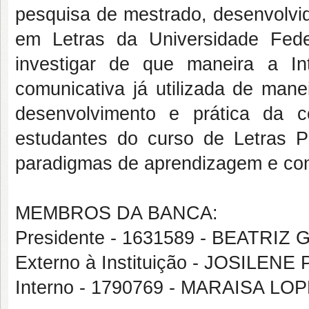
pesquisa de mestrado, desenvolv
em Letras da Universidade Feder
investigar de que maneira a In
comunicativa já utilizada de manei
desenvolvimento e prática da c
estudantes do curso de Letras 
paradigmas de aprendizagem e con
MEMBROS DA BANCA:
Presidente - 1631589 - BEATRI
Externo à Instituição - JOSILE
Interno - 1790769 - MARAISA LO