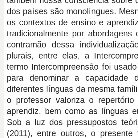
também nossa consciência sobre o 
dos países são monolíngues. Mesm
os contextos de ensino e aprendi
tradicionalmente por abordagens
contramão dessa individualizaçã
plurais, entre elas, a Intercom
termo Intercompreensão foi usado 
para denominar a capacidade d
diferentes línguas da mesma famíl
o professor valoriza o repertóri
aprendiz, bem como as línguas e
Sob a luz dos pressupostos teór
(2011), entre outros, o presente