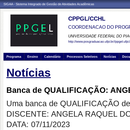
SIGAA - Sistema Integrado de Gestão de Atividades Acadêmicas
CPPGL/CCHL
COORDENACAO DO PROGR
UNIVERSIDADE FEDERAL DO PIA
http://www.posgraduacao.ufpi.br//ppgel.ufpi.
Programa
Ensino
Calendário
Processos Seletivos
Notícias
Doc
Notícias
Banca de QUALIFICAÇÃO: AN
Uma banca de QUALIFICAÇÃO de 
DISCENTE: ANGELA RAQUEL D
DATA: 07/11/2023