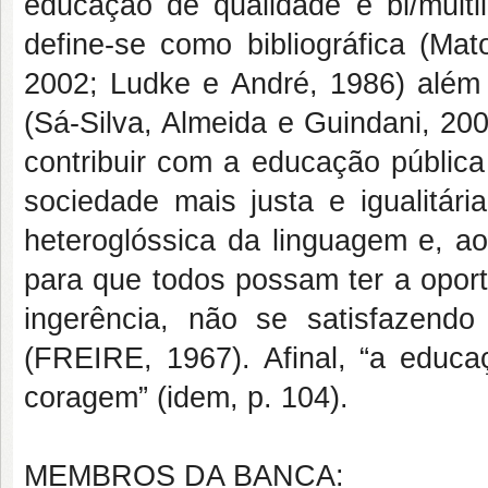
educação de qualidade e bi/multi
define-se como bibliográfica (Mat
2002; Ludke e André, 1986) além 
(Sá-Silva, Almeida e Guindani, 20
contribuir com a educação pública
sociedade mais justa e igualitár
heteroglóssica da linguagem e, ao
para que todos possam ter a oport
ingerência, não se satisfazendo
(FREIRE, 1967). Afinal, “a educ
coragem” (idem, p. 104).
MEMBROS DA BANCA: