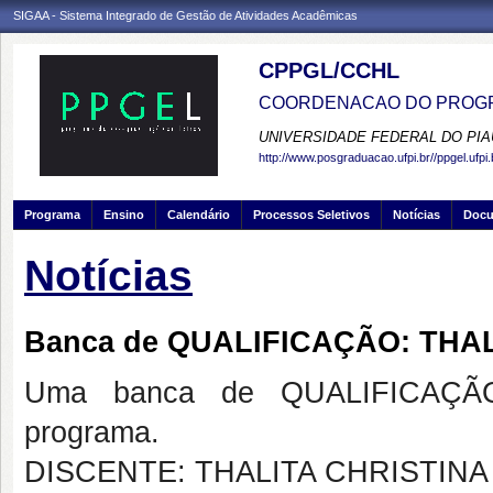
SIGAA - Sistema Integrado de Gestão de Atividades Acadêmicas
CPPGL/CCHL
COORDENACAO DO PROGR
UNIVERSIDADE FEDERAL DO PIA
http://www.posgraduacao.ufpi.br//ppgel.ufpi.
Programa
Ensino
Calendário
Processos Seletivos
Notícias
Doc
Notícias
Banca de QUALIFICAÇÃO: THA
Uma banca de QUALIFICAÇÃO
programa.
DISCENTE: THALITA CHRISTIN