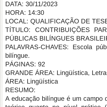
DATA: 30/11/2023
HORA: 14:30
LOCAL: QUALIFICAÇÃO DE TES
TÍTULO: CONTRIBUIÇÕES P
PÚBLICAS BILÍNGUES BRASILE
PALAVRAS-CHAVES: Escola públi
bilíngue.
PÁGINAS: 92
GRANDE ÁREA: Lingüística, Letras
ÁREA: Lingüística
RESUMO:
A educação bilíngue é um campo de