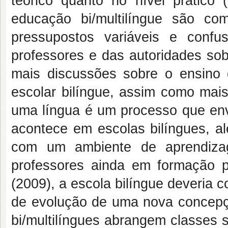
teórico quanto no nível prático
educação bi/multilíngue são co
pressupostos variáveis e confu
professores e das autoridades so
mais discussões sobre o ensino 
escolar bilíngue, assim como mai
uma língua é um processo que en
acontece em escolas bilíngues, a
com um ambiente de aprendiz
professores ainda em formação p
(2009), a escola bilíngue deveria 
de evolução de uma nova concepç
bi/multilíngues abrangem classes s