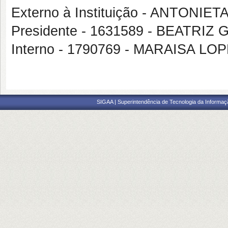
Externo à Instituição - ANTON
Presidente - 1631589 - BEATRI
Interno - 1790769 - MARAISA LO
SIGAA | Superintendência de Tecnologia da Informaçã