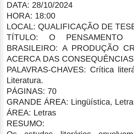
DATA: 28/10/2024
HORA: 18:00
LOCAL: QUALIFICAÇÃO DE TES
TÍTULO: O PENSAMENTO
BRASILEIRO: A PRODUÇÃO C
ACERCA DAS CONSEQUÊNCIAS 
PALAVRAS-CHAVES: Crítica literá
Literatura.
PÁGINAS: 70
GRANDE ÁREA: Lingüística, Letras
ÁREA: Letras
RESUMO: