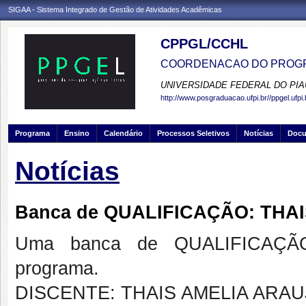
SIGAA - Sistema Integrado de Gestão de Atividades Acadêmicas
CPPGL/CCHL
COORDENACAO DO PROGR
UNIVERSIDADE FEDERAL DO PIA
http://www.posgraduacao.ufpi.br//ppgel.ufpi.
Programa
Ensino
Calendário
Processos Seletivos
Notícias
Doc
Notícias
Banca de QUALIFICAÇÃO: THA
Uma banca de QUALIFICAÇÃO
programa.
DISCENTE: THAIS AMELIA ARA