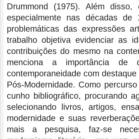
Drummond (1975). Além disso, 
especialmente nas décadas de 
problemáticas das expressões ar
trabalho objetiva evidenciar as i
contribuições do mesmo na cont
menciona a importância de d
contemporaneidade com destaque às
Pós-Modernidade. Como percurso m
cunho bibliográfico, procurando a
selecionando livros, artigos, e
modernidade e suas reverberações
mais a pesquisa, faz-se nece