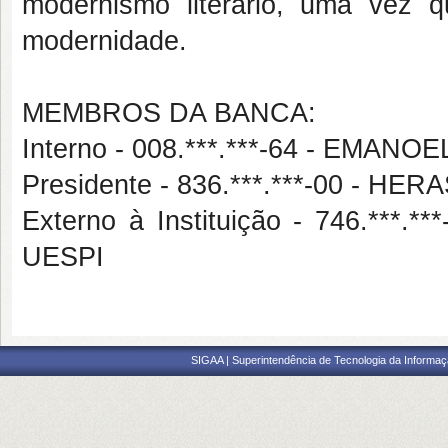
modernismo literário, uma vez 
modernidade.
MEMBROS DA BANCA:
Interno - 008.***.***-64 - EMA
Presidente - 836.***.***-00 - 
Externo à Instituição - 746.*
UESPI
SIGAA | Superintendência de Tecnologia da Informaçã