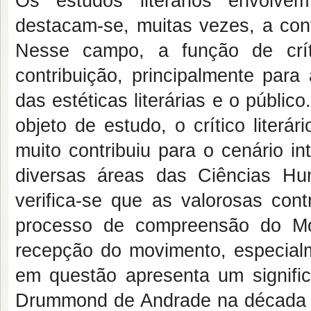
Os estudos literários envolve
destacam-se, muitas vezes, a cont
Nesse campo, a função de críti
contribuição, principalmente para
das estéticas literárias e o públi
objeto de estudo, o crítico liter
muito contribuiu para o cenário in
diversas áreas das Ciências H
verifica-se que as valorosas cont
processo de compreensão do Mo
recepção do movimento, especialm
em questão apresenta um signific
Drummond de Andrade na década d