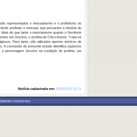
 são representados o messianismo e o profetismo no
váveis profetas e messias que povoaram a história do
a ideia de que tanto o messianismo quanto o Nordeste
esentes em Jesuíno, o profeta de Chico Anysio. Trata-se
igiosos. Para tanto, são utilizados aportes teóricos de
. A conclusão do presente estudo identifica aspectos
fica o personagem Jesuíno na condição de profeta, um
Notícia cadastrada em:
01/09/2014 11:21
nstancia1
07/08/2026 08:06