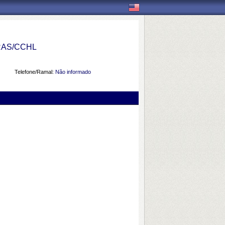
AS/CCHL
Telefone/Ramal:
Não informado