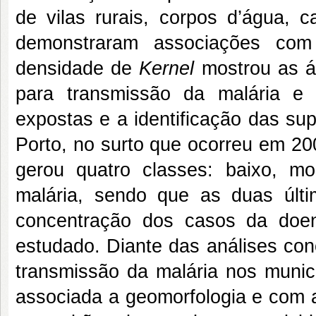
de vilas rurais, corpos d’água, 
demonstraram associações co
densidade de
Kernel
mostrou as ár
para transmissão da malária e p
expostas e a identificação das su
Porto, no surto que ocorreu em 20
gerou quatro classes: baixo, mo
malária, sendo que as duas úl
concentração dos casos da doen
estudado. Diante das análises con
transmissão da malária nos munic
associada a geomorfologia e com 