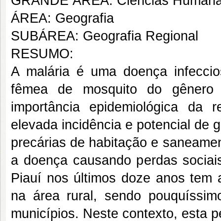
GRANDE ÁREA: Ciências Human
ÁREA: Geografia
SUBÁREA: Geografia Regional
RESUMO:
A malária é uma doença infeccios
fêmea de mosquito do gêner
importância epidemiológica da 
elevada incidência e potencial de
precárias de habitação e saneament
a doença causando perdas sociai
Piauí nos últimos doze anos tem 
na área rural, sendo pouquíssi
municípios. Neste contexto, esta pe