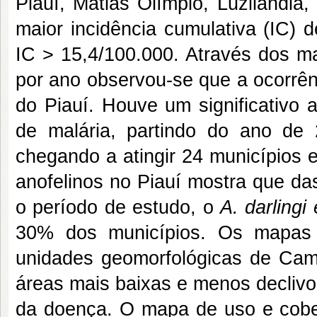
Piauí, Matias Olímpio, Luzilândia
maior incidência cumulativa (IC) 
IC > 15,4/100.000. Através dos m
por ano observou-se que a ocorrên
do Piauí. Houve um significativo
de malária, partindo do ano de
chegando a atingir 24 municípios 
anofelinos no Piauí mostra que da
o período de estudo, o
A. darlingi 
30% dos municípios. Os mapas 
unidades geomorfológicas de Cam
áreas mais baixas e menos declivo
da doença. O mapa de uso e cobert