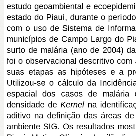
estudo geoambiental e ecoepidemio
estado do Piauí, durante o perío
com o uso de Sistema de Informaç
municípios de Campo Largo do Piau
surto de malária (ano de 2004) da
foi o observacional descritivo com 
suas etapas as hipóteses e a pr
Utilizou-se o cálculo da Incidênc
espacial dos casos de malária
densidade de
Kernel
na identifica
aditivo na definição das áreas d
ambiente SIG. Os resultados mos