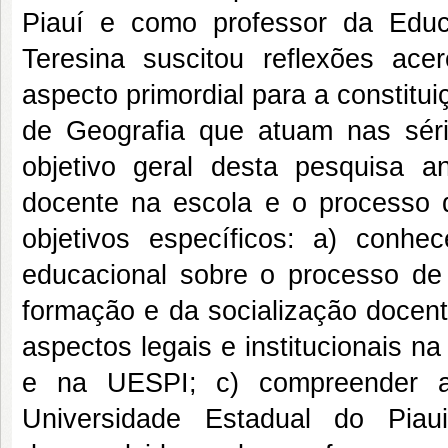
Piauí e como professor da Educ
Teresina suscitou reflexões ac
aspecto primordial para a constitui
de Geografia que atuam nas séri
objetivo geral desta pesquisa an
docente na escola e o processo d
objetivos específicos: a) conhece
educacional sobre o processo de 
formação e da socialização docen
aspectos legais e institucionais n
e na UESPI; c) compreender a
Universidade Estadual do Piau