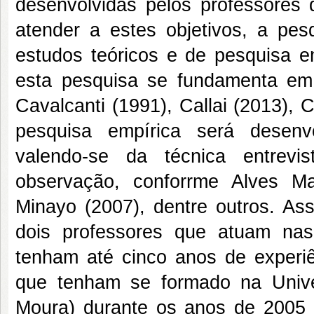
desenvolvidas pelos professores 
atender a estes objetivos, a pe
estudos teóricos e de pesquisa e
esta pesquisa se fundamenta em 
Cavalcanti (1991), Callai (2013), 
pesquisa empírica será desenv
valendo-se da técnica entrevi
observação, conforrme Alves Ma
Minayo (2007), dentre outros. As
dois professores que atuam nas
tenham até cinco anos de experi
que tenham se formado na Unive
Moura) durante os anos de 2005 a