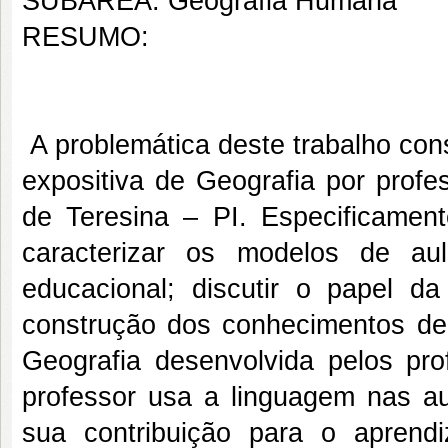
SUBÁREA: Geografia Humana
RESUMO:
A problemática deste trabalho con
expositiva de Geografia por prof
de Teresina – PI. Especificamente
caracterizar os modelos de au
educacional; discutir o papel d
construção dos conhecimentos de G
Geografia desenvolvida pelos pr
professor usa a linguagem nas au
sua contribuição para o aprend