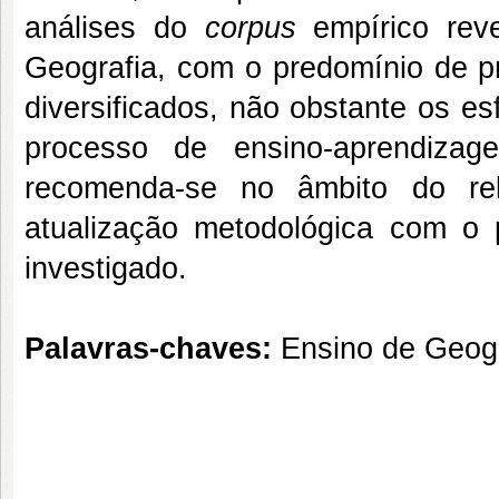
análises do
corpus
empírico reve
Geografia, com o predomínio de pr
diversificados, não obstante os e
processo de ensino-aprendizag
recomenda-se no âmbito do rela
atualização metodológica com o p
investigado.
Palavras-chaves:
Ensino de Geogra