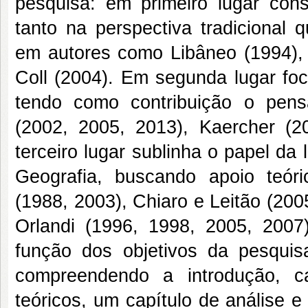
pesquisa: em primeiro lugar cons
tanto na perspectiva tradicional 
em autores como Libâneo (1994), 
Coll (2004). Em segunda lugar foc
tendo como contribuição o pens
(2002, 2005, 2013), Kaercher (2
terceiro lugar sublinha o papel d
Geografia, buscando apoio teór
(1988, 2003), Chiaro e Leitão (200
Orlandi (1996, 1998, 2005, 2007
função dos objetivos da pesquisa
compreendendo a introdução, c
teóricos, um capítulo de análise e