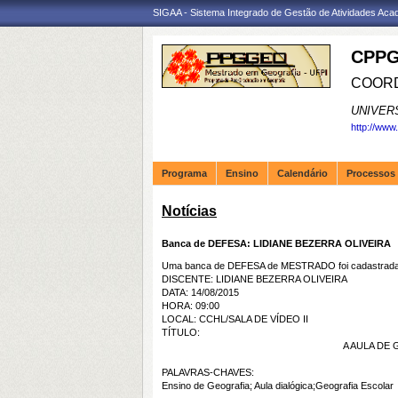
SIGAA - Sistema Integrado de Gestão de Atividades Ac
CPPG
COORD
UNIVER
http://www
Programa
Ensino
Calendário
Processos 
Notícias
Banca de DEFESA: LIDIANE BEZERRA OLIVEIRA
Uma banca de DEFESA de MESTRADO foi cadastrada 
DISCENTE: LIDIANE BEZERRA OLIVEIRA
DATA: 14/08/2015
HORA: 09:00
LOCAL: CCHL/SALA DE VÍDEO II
TÍTULO:
A AULA DE
PALAVRAS-CHAVES:
Ensino de Geografia; Aula dialógica;Geografia Escolar