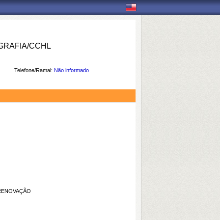
RAFIA/CCHL
Telefone/Ramal:
Não informado
 RENOVAÇÃO