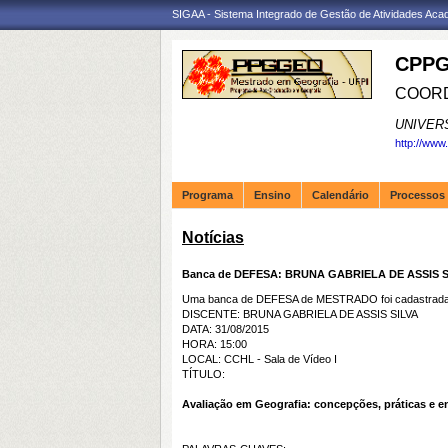
SIGAA - Sistema Integrado de Gestão de Atividades Ac
CPPG
COORD
UNIVER
http://www
Programa
Ensino
Calendário
Processos 
Notícias
Banca de DEFESA: BRUNA GABRIELA DE ASSIS S
Uma banca de DEFESA de MESTRADO foi cadastrada 
DISCENTE: BRUNA GABRIELA DE ASSIS SILVA
DATA: 31/08/2015
HORA: 15:00
LOCAL: CCHL - Sala de Vídeo I
TÍTULO:
Avaliação em Geografia: concepções, práticas e e