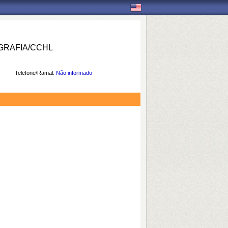
RAFIA/CCHL
Telefone/Ramal:
Não informado