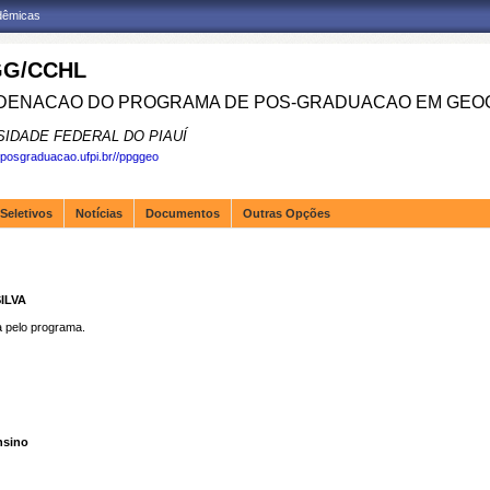
adêmicas
G/CCHL
ENACAO DO PROGRAMA DE POS-GRADUACAO EM GEOG
SIDADE FEDERAL DO PIAUÍ
.posgraduacao.ufpi.br//ppggeo
Seletivos
Notícias
Documentos
Outras Opções
ILVA
pelo programa.
nsino