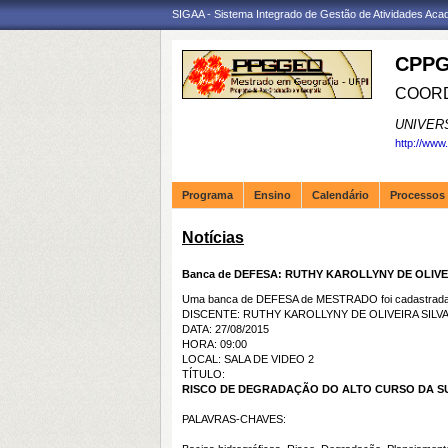
SIGAA - Sistema Integrado de Gestão de Atividades Ac
CPPG
COORD
UNIVER
http://www
Programa
Ensino
Calendário
Processos 
Notícias
Banca de DEFESA: RUTHY KAROLLYNY DE OLIVE
Uma banca de DEFESA de MESTRADO foi cadastrada 
DISCENTE: RUTHY KAROLLYNY DE OLIVEIRA SILV
DATA: 27/08/2015
HORA: 09:00
LOCAL: SALA DE VIDEO 2
TÍTULO:
RISCO DE DEGRADAÇÃO DO ALTO CURSO DA SU
PALAVRAS-CHAVES: