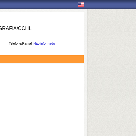
RAFIA/CCHL
Telefone/Ramal:
Não informado