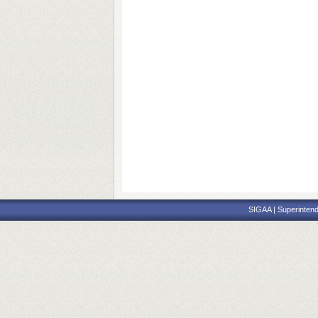
SIGAA | Superintend