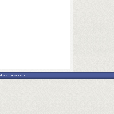
nstancia1
09/08/2026 07:03