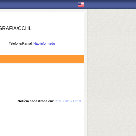
RAFIA/CCHL
Telefone/Ramal:
Não informado
Notícia cadastrada em:
21/10/2015 17:10