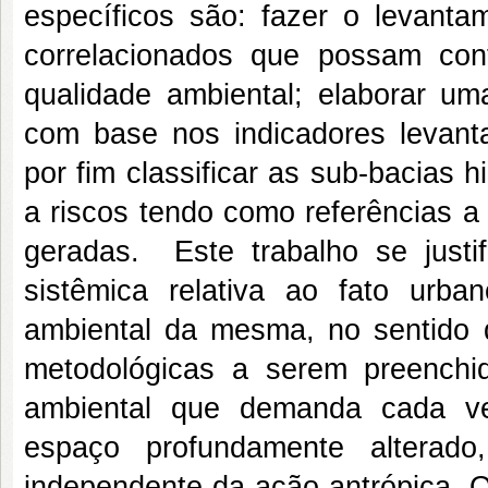
específicos são: fazer o levant
correlacionados que possam con
qualidade ambiental; elaborar um
com base nos indicadores levant
por fim classificar as sub-bacias 
a riscos tendo como referências a
geradas. Este trabalho se justi
sistêmica relativa ao fato ur
ambiental da mesma, no sentido d
metodológicas a serem preenchi
ambiental que demanda cada ve
espaço profundamente alterad
independente da ação antrópica. 