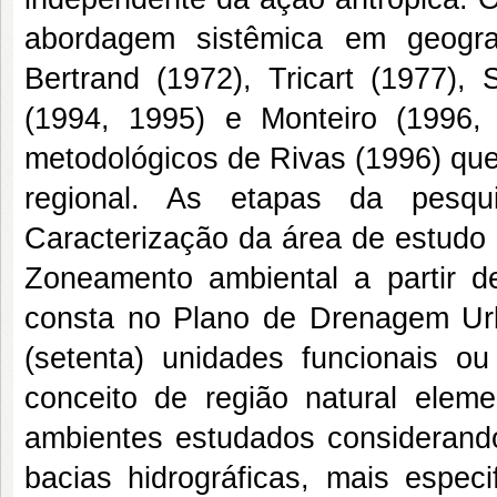
abordagem sistêmica em geogra
Bertrand (1972), Tricart (1977), 
(1994, 1995) e Monteiro (1996,
metodológicos de Rivas (1996) que
regional. As etapas da pesqu
Caracterização da área de estudo 
Zoneamento ambiental a partir de
consta no Plano de Drenagem Urb
(setenta) unidades funcionais o
conceito de região natural elem
ambientes estudados considerando 
bacias hidrográficas, mais espec