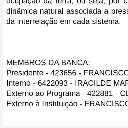
ocupação da terra, ou seja, por 
dinâmica natural associada a pres
da interrelação em cada sistema.
MEMBROS DA BANCA:
Presidente - 423656 - FRANCIS
Interno - 6422093 - IRACILDE 
Externo ao Programa - 422881
Externo à Instituição - FRANCI