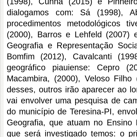
(1998), Cunha (2015) e Pinheir
dialogamos com: Sá (1998), Ab
procedimentos metodológicos t
(2000), Barros e Lehfeld (2007) 
Geografia e Representação Social 
Bomfim (2012), Cavalcanti (19
geográfico piauiense: Cepro (20
Macambira, (2000), Veloso Filho
desses, outros irão aparecer ao l
vai envolver uma pesquisa de cam
do município de Teresina-PI, envo
Geografia, que atuam no Ensino M
que será investigado temos: o pr