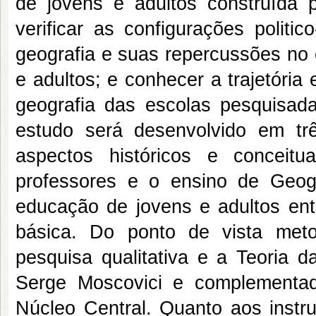
de jovens e adultos construída p
verificar as configurações politi
geografia e suas repercussões no 
e adultos; e conhecer a trajetória
geografia das escolas pesquisada
estudo será desenvolvido em tr
aspectos históricos e conceit
professores e o ensino de Geog
educação de jovens e adultos ent
básica. Do ponto de vista meto
pesquisa qualitativa e a Teoria 
Serge Moscovici e complementa
Núcleo Central. Quanto aos instr