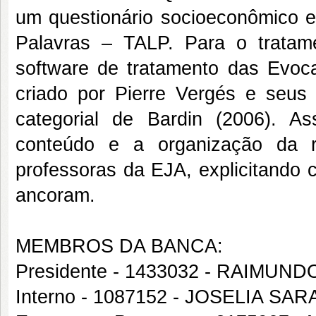
um questionário socioeconômico e 
Palavras – TALP. Para o tratame
software de tratamento das Evo
criado por Pierre Vergés e seus 
categorial de Bardin (2006). A
conteúdo e a organização da r
professoras da EJA, explicitando 
ancoram.
MEMBROS DA BANCA:
Presidente - 1433032 - RAIMU
Interno - 1087152 - JOSELIA SAR