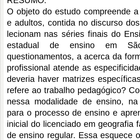
RESUMO:
O objeto do estudo compreende a 
e adultos, contida no discurso do
lecionam nas séries finais do En
estadual de ensino em São 
questionamentos, a acerca da form
profissional atende as especifici
deveria haver matrizes específic
refere ao trabalho pedagógico? Co
nessa modalidade de ensino, na
para o processo de ensino e apre
inicial do licenciado em geografia
de ensino regular. Essa esquece o