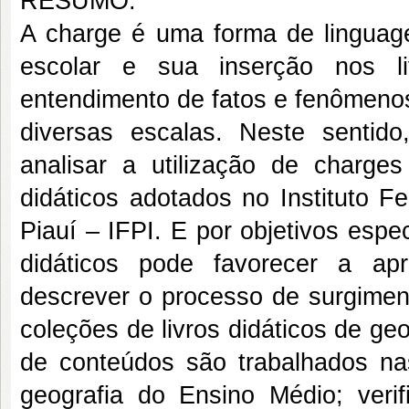
RESUMO:
A charge é uma forma de linguage
escolar e sua inserção nos li
entendimento de fatos e fenômenos
diversas escalas. Neste sentido
analisar a utilização de charge
didáticos adotados no Instituto F
Piauí – IFPI. E por objetivos espec
didáticos pode favorecer a ap
descrever o processo de surgimen
coleções de livros didáticos de geo
de conteúdos são trabalhados nas
geografia do Ensino Médio; verifi