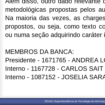
Alem disso, outro dado relevante 
metodológicas propostas pelos au
Na maioria das vezes, as charges 
propostos, ou seja, como texto c
ou numa seção adquirindo caráter il
MEMBROS DA BANCA:
Presidente - 1671765 - ANDR
Interno - 1167728 - CARLOS SA
Interno - 1087152 - JOSELIA SAR
SIGAA | Superintendência de Tecnologia da Informaçã