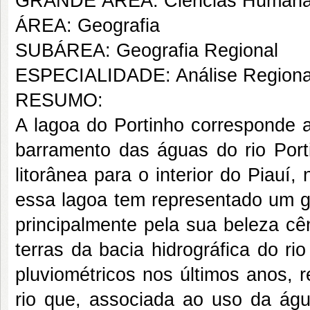
GRANDE ÁREA: Ciências Human
ÁREA: Geografia
SUBÁREA: Geografia Regional
ESPECIALIDADE: Análise Regiona
RESUMO:
A lagoa do Portinho corresponde a
barramento das águas do rio Por
litorânea para o interior do Piauí
essa lagoa tem representado um gra
principalmente pela sua beleza cê
terras da bacia hidrográfica do r
pluviométricos nos últimos anos, 
rio que, associada ao uso da águ