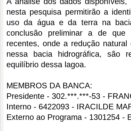
A análise dos dados disponíveis,
nesta pesquisa permitirão a ident
uso da água e da terra na bacia
conclusão preliminar a de que
recentes, onde a redução natural
nessa bacia hidrográfica, são 
equilíbrio dessa lagoa.
MEMBROS DA BANCA:
Presidente - 302.***.***-53 - 
Interno - 6422093 - IRACILDE 
Externo ao Programa - 1301254 