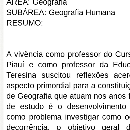
ÁREA: Geografia
SUBÁREA: Geografia Humana
RESUMO:
A vivência como professor do Cur
Piauí e como professor da Educ
Teresina suscitou reflexões ac
aspecto primordial para a constitui
de Geografia que atuam nos anos f
de estudo é o desenvolvimento pr
como problema investigar como oc
decorrência, o objetivo geral