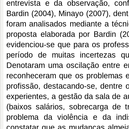
entrevista e da observação, con
Bardin (2004), Minayo (2007), den
foram analisados mediante a técn
proposta elaborada por Bardin (
evidenciou-se que para os profess
período de muitas incertezas q
Denotaram uma oscilação entre e
reconheceram que os problemas en
profissão, destacando-se, dentre 
experientes, a gestão da sala de a
(baixos salários, sobrecarga de t
problema da violência e da ind
constatar que as mudanças almej