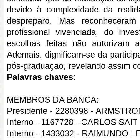
devido à complexidade da reali
despreparo. Mas reconheceram 
profissional vivenciada, do inv
escolhas feitas não autorizam at
Ademais, dignificam-se da partici
pós-graduação, revelando assim con
Palavras chaves
:
MEMBROS DA BANCA:
Presidente - 2280398 - ARMST
Interno - 1167728 - CARLOS SA
Interno - 1433032 - RAIMUNDO 