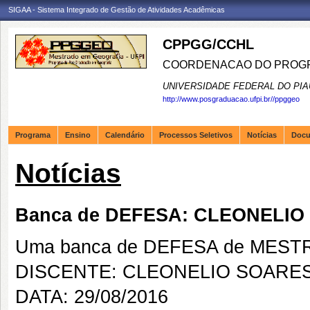
SIGAA - Sistema Integrado de Gestão de Atividades Acadêmicas
CPPGG/CCHL
COORDENACAO DO PROGR
UNIVERSIDADE FEDERAL DO PIA
http://www.posgraduacao.ufpi.br//ppggeo
Programa
Ensino
Calendário
Processos Seletivos
Notícias
Doc
Notícias
Banca de DEFESA: CLEONELIO
Uma banca de DEFESA de MESTRAD
DISCENTE: CLEONELIO SOARES
DATA: 29/08/2016