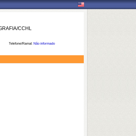
RAFIA/CCHL
Telefone/Ramal:
Não informado