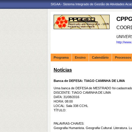
SIGAA - Sistema Integrado de Gestão de Atividades Ac
CPPG
COORD
UNIVER
http://www
Programa
Ensino
Calendário
Processos 
Notícias
Banca de DEFESA: TIAGO CAMINHA DE LIMA
Uma banca de DEFESA de MESTRADO foi cadastrada 
DISCENTE: TIAGO CAMINHA DE LIMA
DATA: 31/08/2016
HORA: 08:00
LOCAL: Sala 338 CCHL
TÍTULO:
PALAVRAS-CHAVES:
Geografia Humanista. Geografia Cultural. Literatura. Lu