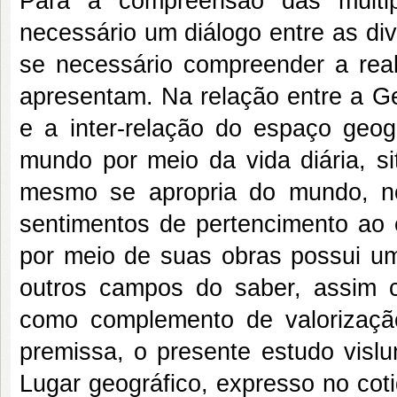
Para a compreensão das múlti
necessário um diálogo entre as di
se necessário compreender a real
apresentam. Na relação entre a Ge
e a inter-relação do espaço geog
mundo por meio da vida diária, 
mesmo se apropria do mundo, no
sentimentos de pertencimento ao 
por meio de suas obras possui um 
outros campos do saber, assim 
como complemento de valorizaçã
premissa, o presente estudo vislu
Lugar geográfico, expresso no cot