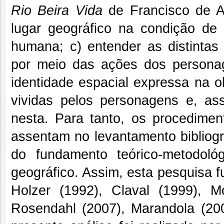
Rio Beira Vida
de Francisco de As
lugar geográfico na condição de s
humana; c) entender as distintas
por meio das ações dos persona
identidade espacial expressa na o
vividas pelos personagens e, ass
nesta. Para tanto, os procedimen
assentam no levantamento bibliogr
do fundamento teórico-metodológ
geográfico. Assim, esta pesquisa
Holzer (1992), Claval (1999), M
Rosendahl (2007), Marandola (2009