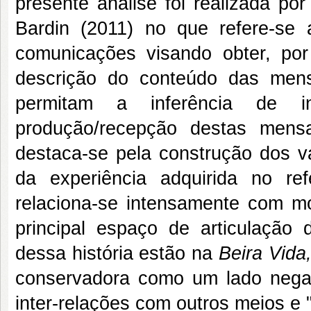
presente análise foi realizada p
Bardin (2011) no que refere-se
comunicações visando obter, por
descrição do conteúdo das mens
permitam a inferência de i
produção/recepção destas mens
destaca-se pela construção dos va
da experiência adquirida no re
relaciona-se intensamente com 
principal espaço de articulaçã
dessa história estão na
Beira Vida
conservadora como um lado nega
inter-relações com outros meios e 