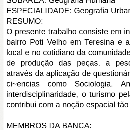
SUBÁREA: Geografia Humana
ESPECIALIDADE: Geografia Urba
RESUMO:
O presente trabalho consiste em in
bairro Poti Velho em Teresina e a
local e no cotidiano da comunidad
de produção das peças. a pesqu
através da aplicação de questioná
ci~encias como Sociologia, An
interdisciplinaridade, o turismo 
contribui com a noção espacial tão
MEMBROS DA BANCA: