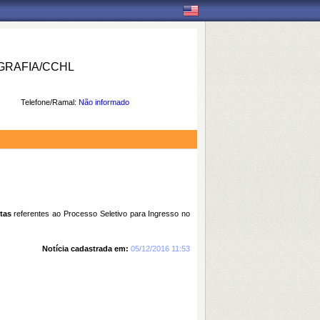
RAFIA/CCHL
Telefone/Ramal:
Não informado
tas
referentes ao Processo Seletivo para Ingresso no
Notícia cadastrada em:
05/12/2016 11:53