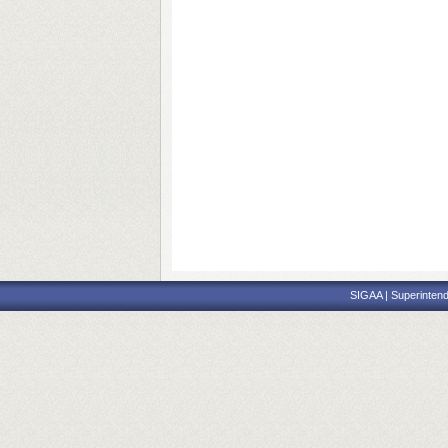
SIGAA | Superintend