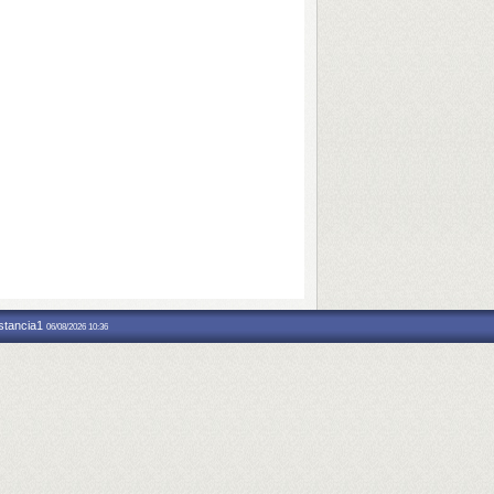
nstancia1
06/08/2026 10:36