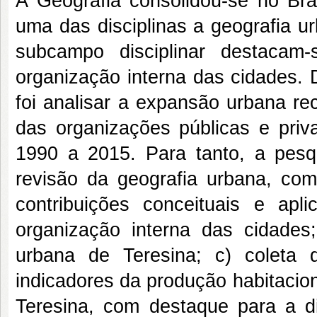
A Geografia consolidou-se no Bra
uma das disciplinas a geografia u
subcampo disciplinar destaca
organização interna das cidades. 
foi analisar a expansão urbana re
das organizações públicas e priv
1990 a 2015. Para tanto, a pesq
revisão da geografia urbana, com 
contribuições conceituais e ap
organização interna das cidades
urbana de Teresina; c) coleta 
indicadores da produção habitacio
Teresina, com destaque para a di