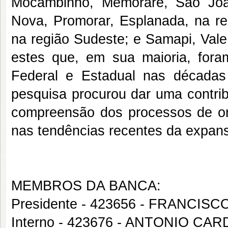
Mocambinho, Memorare, São Joaq
Nova, Promorar, Esplanada, na reg
na região Sudeste; e Samapi, Vale
estes que, em sua maioria, fora
Federal e Estadual nas décadas
pesquisa procurou dar uma contrib
compreensão dos processos de or
nas tendências recentes da expans
MEMBROS DA BANCA:
Presidente - 423656 - FRANCIS
Interno - 423676 - ANTONIO C