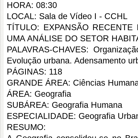
HORA: 08:30
LOCAL: Sala de Vídeo I - CCHL
TÍTULO: EXPANSÃO RECENTE 
UMA ANÁLISE DO SETOR HABI
PALAVRAS-CHAVES: Organização in
Evolução urbana. Adensamento urb
PÁGINAS: 118
GRANDE ÁREA: Ciências Human
ÁREA: Geografia
SUBÁREA: Geografia Humana
ESPECIALIDADE: Geografia Urba
RESUMO: