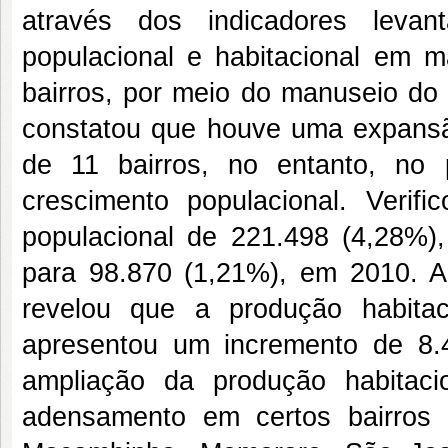
através dos indicadores levan
populacional e habitacional em 
bairros, por meio do manuseio d
constatou que houve uma expansão
de 11 bairros, no entanto, no
crescimento populacional. Verif
populacional de 221.498 (4,28%)
para 98.870 (1,21%), em 2010. 
revelou que a produção habita
apresentou um incremento de 8.
ampliação da produção habitaci
adensamento em certos bairros d