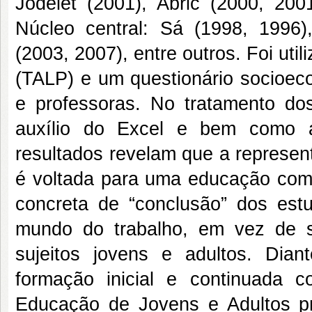
Jodelet (2001), Abric (2000, 200
Núcleo central: Sá (1998, 1996),
(2003, 2007), entre outros. Foi uti
(TALP) e um questionário socioeco
e professoras. No tratamento do
auxílio do Excel e bem como a
resultados revelam que a represen
é voltada para uma educação comp
concreta de “conclusão” dos est
mundo do trabalho, em vez de s
sujeitos jovens e adultos. Dian
formação inicial e continuada 
Educação de Jovens e Adultos 