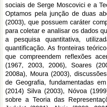
sociais de Serge Moscovici e a Te
Optamos pela junção de duas ab
(2003), que possuem caráter compl
para coletar e analisar os dados q
a pesquisa quantitativa, utili
quantificação. As fronteiras teóri
que compreendem reflexões ace
(1967, 2003, 2006), Soares (20
2008a), Moura (2003), discussões 
de Geografia, fundamentadas em A
(2014) Silva (2003), Nóvoa (1999)
sobre a Teoria das Representaçõ