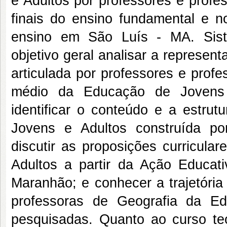
e Adultos por professores e profe
finais do ensino fundamental e n
ensino em São Luís - MA. Sist
objetivo geral analisar a represe
articulada por professores e prof
médio da Educação de Jovens e
identificar o conteúdo e a estru
Jovens e Adultos construída po
discutir as proposições curricul
Adultos a partir da Ação Educati
Maranhão; e conhecer a trajetória
professoras de Geografia da E
pesquisadas. Quanto ao curso teó