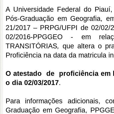
A Universidade Federal do Piau
Pós-Graduação em Geografia, em
21/2017 – PRPG/UFPI de 02/02/201
02/2016-PPGGEO - em rel
TRANSITÓRIAS
,
que altera o p
Proficiência na data da matricula in
O atestado de proficiência em l
o dia
02/03/2017
.
Para informações adicionais, c
Graduação em Geografia, PPGGE