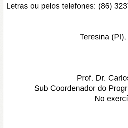
Letras ou pelos telefones: (86) 32
Teresina (PI),
Prof. Dr. Carl
Sub Coordenador do Prog
No exerc