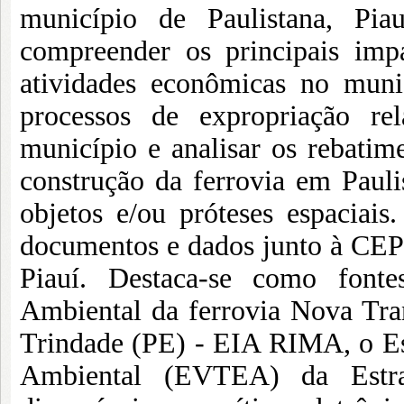
município de Paulistana, Piau
compreender os principais imp
atividades econômicas no munic
processos de expropriação re
município e analisar os rebatim
construção da ferrovia em Paul
objetos e/ou próteses espaciai
documentos e dados junto à CEP
Piauí. Destaca-se como font
Ambiental da ferrovia Nova Tran
Trindade (PE) - EIA RIMA, o Es
Ambiental (EVTEA) da Estra