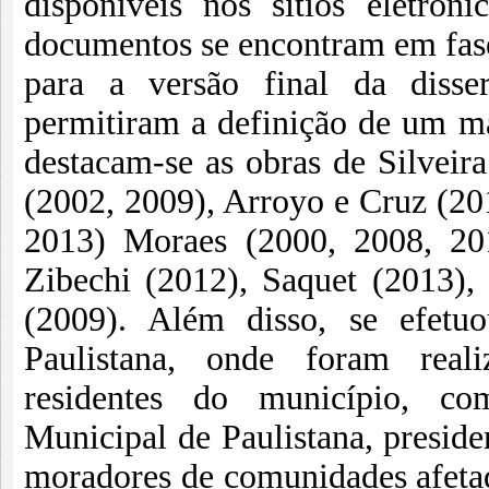
disponíveis nos sítios eletr
documentos se encontram em fase 
para a versão final da disser
permitiram a definição de um ma
destacam-se as obras de Silveira
(2002, 2009), Arroyo e Cruz (201
2013) Moraes (2000, 2008, 201
Zibechi (2012), Saquet (2013)
(2009). Além disso, se efet
Paulistana, onde foram reali
residentes do município, come
Municipal de Paulistana, preside
moradores de comunidades afetada