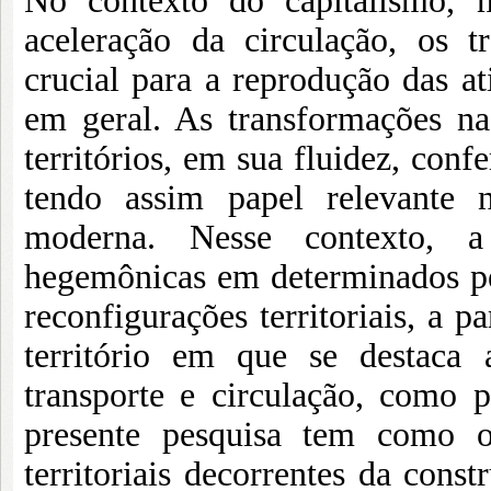
No contexto do capitalismo, m
aceleração da circulação, os 
crucial para a reprodução das at
em geral. As transformações na
territórios, em sua fluidez, conf
tendo assim papel relevante 
moderna. Nesse contexto, a
hegemônicas em determinados per
reconfigurações territoriais, a p
território em que se destaca 
transporte e circulação, como p
presente pesquisa tem como ob
territoriais decorrentes da cons