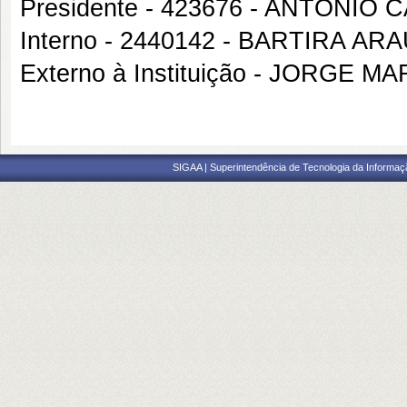
Presidente - 423676 - ANTONI
Interno - 2440142 - BARTIRA AR
Externo à Instituição - JORGE M
SIGAA | Superintendência de Tecnologia da Informaçã