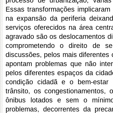
processo de urbanização, várias
Essas transformações implicara
na expansão da periferia deixan
serviços oferecidos na área cent
agravado são os deslocamentos di
comprometendo o direito de se
discussões, pelos mais diferentes 
apontam problemas que não inte
pelos diferentes espaços da cida
condição cidadã e o bem-estar 
trânsito, os congestionamentos, 
ônibus lotados e sem o mínimo
problemas, decorrentes da precar