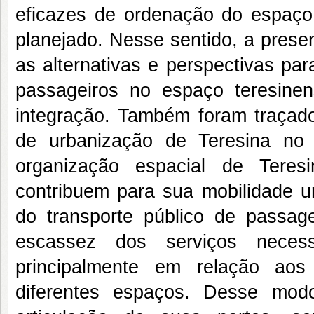
eficazes de ordenação do espaço
planejado. Nesse sentido, a prese
as alternativas e perspectivas pa
passageiros no espaço teresinen
integração. Também foram traçado
de urbanização de Teresina no 
organização espacial de Tere
contribuem para sua mobilidade ur
do transporte público de passag
escassez dos serviços neces
principalmente em relação ao
diferentes espaços. Desse mo