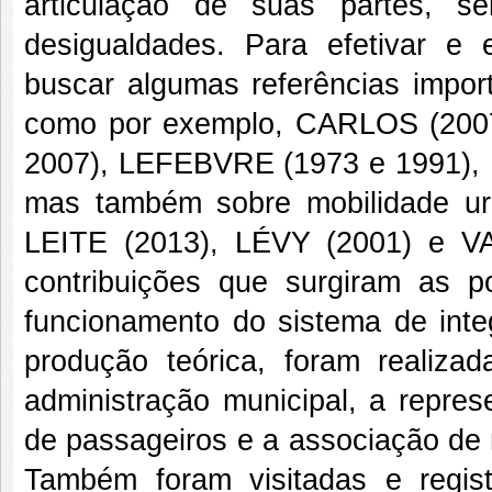
articulação de suas partes, s
desigualdades. Para efetivar e
buscar algumas referências impor
como por exemplo, CARLOS (200
2007), LEFEBVRE (1973 e 1991),
mas também sobre mobilidade u
LEITE (2013), LÉVY (2001) e V
contribuições que surgiram as p
funcionamento do sistema de inte
produção teórica, foram realiza
administração municipal, a repres
de passageiros e a associação de 
Também foram visitadas e regist