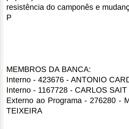
resistência do camponês e mudança
P
MEMBROS DA BANCA:
Interno - 423676 - ANTONIO C
Interno - 1167728 - CARLOS SA
Externo ao Programa - 27628
TEIXEIRA