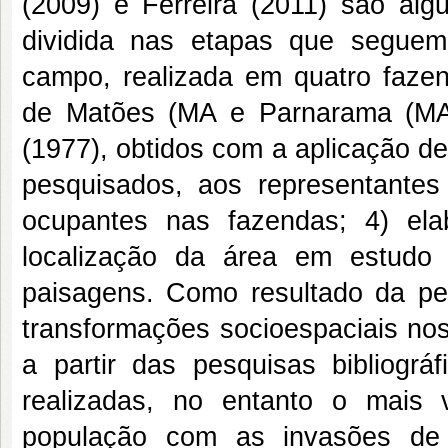
(2009) e Ferreira (2011) são alg
dividida nas etapas que seguem:
campo, realizada em quatro fazen
de Matões (MA e Parnarama (MA);
(1977), obtidos com a aplicação d
pesquisados, aos representante
ocupantes nas fazendas; 4) el
localização da área em estudo
paisagens. Como resultado da pes
transformações socioespaciais nos
a partir das pesquisas bibliográ
realizadas, no entanto o mais vi
população com as invasões de 