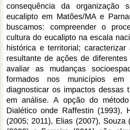
consequência da organização s
eucalipto em Matões/MA e Parnar
buscamos: compreender o proce
cultura do eucalipto na escala nac
histórica e territorial; caracteri
resultante de ações de diferentes
avaliar as mudanças socioespaci
formados nos municípios em
diagnosticar os impactos dessas t
em análise. A opção do método 
Dialético onde Raffestin (1993),
(2005; 2011), Elias (2007), Souza