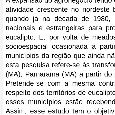
A expansão do agronegócio tendo 
atividade crescente no nordeste 
quando já na década de 1980, 
nacionais e estrangeiras para p
eucalipto. E, por volta de mead
socioespacial ocasionada a part
municípios da região que ainda n
esta pesquisa refere-se às transf
(MA), Parnarama (MA) a partir do p
Pretende-se com a mesma contri
respeito dos territórios de eucal
esses municípios estão receben
Assim, esse estudo tem o objetivo