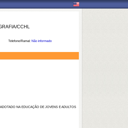
RAFIA/CCHL
Telefone/Ramal:
Não informado
O ADOTADO NA EDUCAÇÃO DE JOVENS E ADULTOS