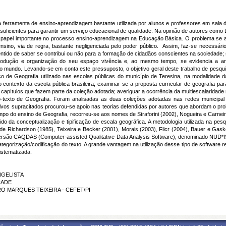
a ferramenta de ensino-aprendizagem bastante utilizada por alunos e professores em sala d
uficientes para garantir um serviço educacional de qualidade. Na opinião de autores como La
ha papel importante no processo ensino-aprendizagem na Educação Básica. O problema se
nsino, via de regra, bastante negligenciada pelo poder público. Assim, faz-se necessário
entido de saber se contribui ou não para a formação de cidadãos conscientes na sociedade; 
ução e organização do seu espaço vivência e, ao mesmo tempo, se evidencia a articul
do mundo. Levando-se em conta este pressuposto, o objetivo geral deste trabalho de pesqu
o de Geografia utilizado nas escolas públicas do município de Teresina, na modalidade d
o contexto da escola pública brasileira; examinar se a proposta curricular de geografia pa
s capítulos que fazem parte da coleção adotada; averiguar a ocorrência da multiescalaridad
ro-texto de Geografia. Foram analisadas as duas coleções adotadas nas redes municipa
tivos supracitados procurou-se apoio nas teorias defendidas por autores que abordam o pr
po do ensino de Geografia, recorreu-se aos nomes de Straforini (2002), Nogueira e Carneiro
do da conceptualização e tipificação de escala geográfica. A metodologia utilizada na pesq
de Richardson (1985), Teixeira e Becker (2001), Morais (2003), Flicr (2004), Bauer e Gask
versão CAQDAS (Computer-assisted Qualitative Data Analysis Software), denominado NUD*IS
egorização/codificação do texto. A grande vantagem na utilização desse tipo de software re
sistematizada.
NGELISTA
RADE
TRO MARQUES TEIXEIRA - CEFET/PI