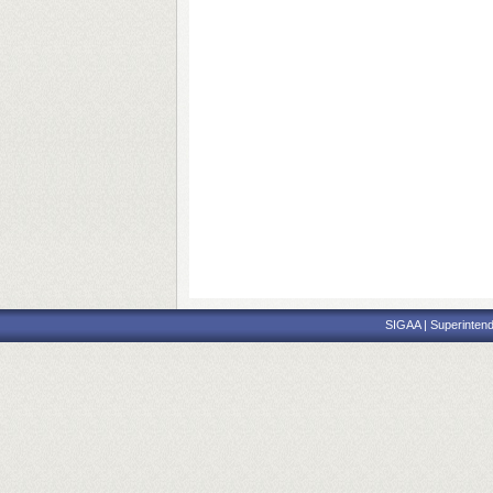
SIGAA | Superintend