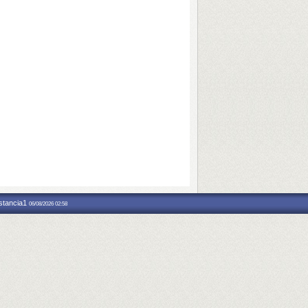
nstancia1
06/08/2026 02:58