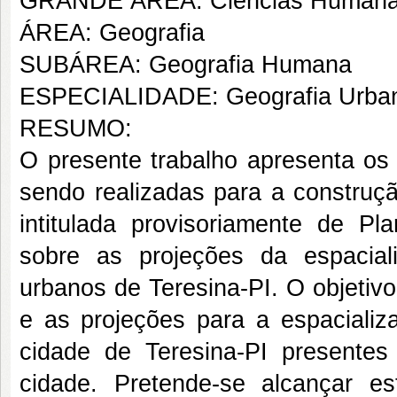
GRANDE ÁREA: Ciências Human
ÁREA: Geografia
SUBÁREA: Geografia Humana
ESPECIALIDADE: Geografia Urba
RESUMO:
O presente trabalho apresenta os 
sendo realizadas para a construç
intitulada provisoriamente de P
sobre as projeções da espacia
urbanos de Teresina-PI. O objetivo
e as projeções para a espaciali
cidade de Teresina-PI presente
cidade. Pretende-se alcançar e