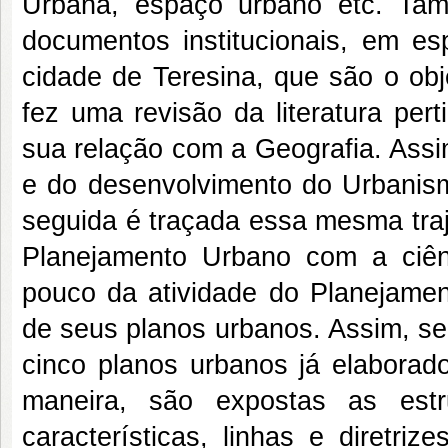
Urbana, espaço urbano etc. Ta
documentos institucionais, em es
cidade de Teresina, que são o obj
fez uma revisão da literatura per
sua relação com a Geografia. Assi
e do desenvolvimento do Urbani
seguida é traçada essa mesma trajet
Planejamento Urbano com a ciên
pouco da atividade do Planejamen
de seus planos urbanos. Assim, s
cinco planos urbanos já elaborad
maneira, são expostas as est
características, linhas e diretrize