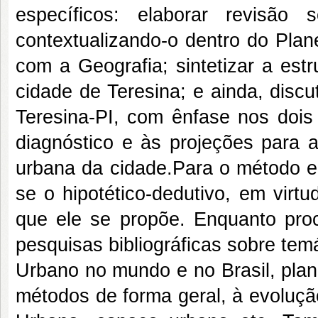
específicos: elaborar revisão
contextualizando-o dentro do Pla
com a Geografia; sintetizar a est
cidade de Teresina; e ainda, disc
Teresina-PI, com ênfase nos dois
diagnóstico e às projeções para 
urbana da cidade.Para o método el
se o hipotético-dedutivo, em virt
que ele se propõe. Enquanto proc
pesquisas bibliográficas sobre te
Urbano no mundo e no Brasil, plan
métodos de forma geral, à evoluçã