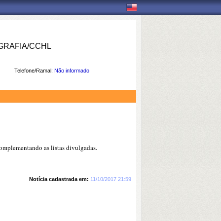
RAFIA/CCHL
Telefone/Ramal:
Não informado
omplementando as listas divulgadas.
Notícia cadastrada em:
11/10/2017 21:59