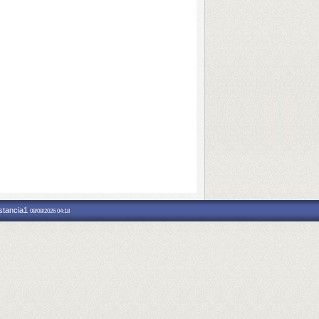
nstancia1
08/08/2026 04:18