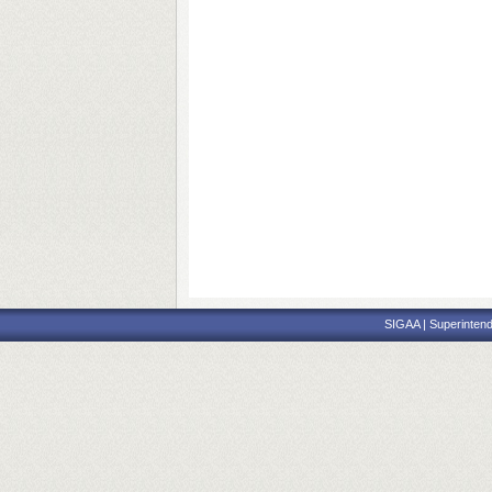
SIGAA | Superintend