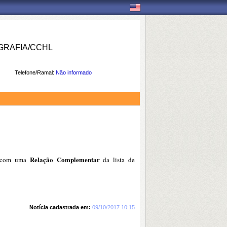
RAFIA/CCHL
Telefone/Ramal:
Não informado
Relação Complementar
 com uma
da lista de
Notícia cadastrada em:
09/10/2017 10:15