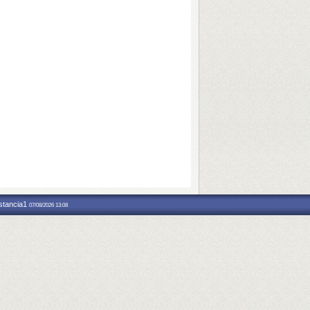
nstancia1
07/08/2026 13:08