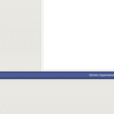
SIGAA | Superintend