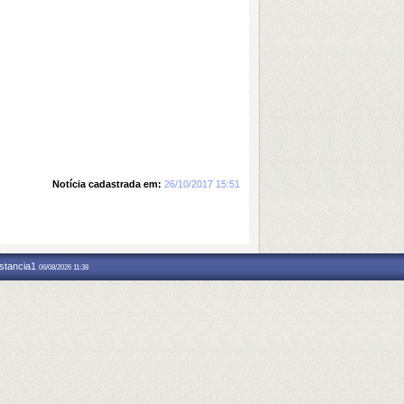
Notícia cadastrada em:
26/10/2017 15:51
nstancia1
06/08/2026 11:38