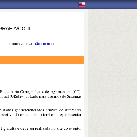
RAFIA/CCHL
Telefone/Ramal:
Não informado
Engenharia Cartográfica e de Agrimensura (CT),
ional (GISday) voltado para usuários de Sistemas
 dados georreferenciados através de diferentes
pectiva do ordenamento territorial e; apresentar
 gratuita e deve ser realizada no site do evento,