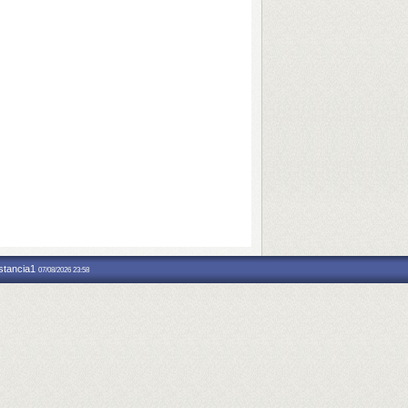
nstancia1
07/08/2026 23:58