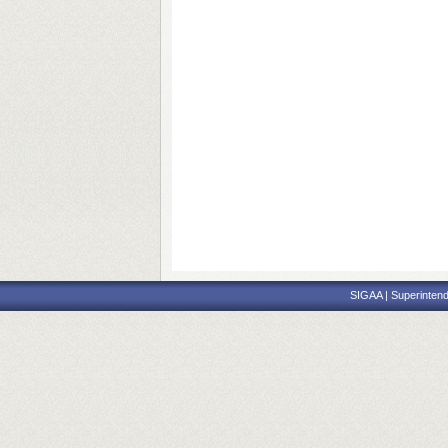
SIGAA | Superintend