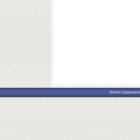
SIGAA | Superintend