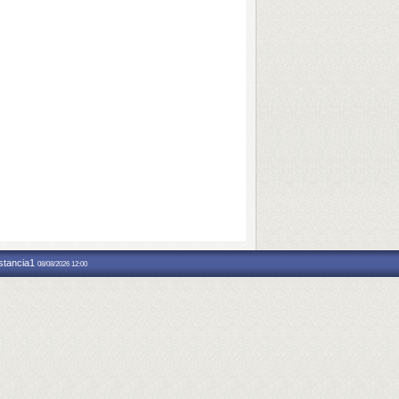
nstancia1
08/08/2026 12:00