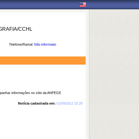
RAFIA/CCHL
Telefone/Ramal:
Não informado
ompanhar informações no sítio da ANPEGE
Notícia cadastrada em:
01/09/2012 10:28