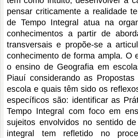
tem como intuito, desenvolver a ca
pensar criticamente a realidade t
de Tempo Integral atua na organ
conhecimentos a partir de abordag
transversais e propõe-se a artic
conhecimento de forma ampla. O es
o ensino de Geografia em escola
Piauí considerando as Propostas 
escola e quais têm sido os reflex
específicos são: identificar as P
Tempo Integral com foco em ensi
sujeitos envolvidos no sentido 
integral tem refletido no pro