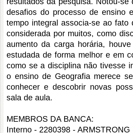
resultados da pesquisa. Notou-se 
desafios do processo de ensino 
tempo integral associa-se ao fato 
considerada por muitos, como dis
aumento da carga horária, houve 
estudada de forma melhor e em co
como se a disciplina não tivesse 
o ensino de Geografia merece se
conhecer e descobrir novas poss
sala de aula.
MEMBROS DA BANCA:
Interno - 2280398 - ARMSTRON