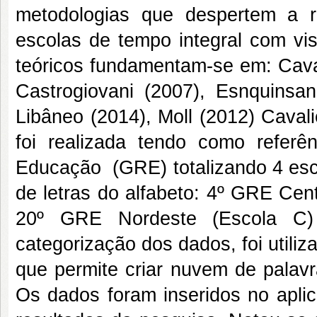
metodologias que despertem a rea
escolas de tempo integral com vi
teóricos fundamentam-se em: Cavalc
Castrogiovani (2007), Esnquinsan
Libâneo (2014), Moll (2012) Cavali
foi realizada tendo como refer
Educação (GRE) totalizando 4 esco
de letras do alfabeto: 4º GRE Cen
20º GRE Nordeste (Escola C
categorização dos dados, foi utiliz
que permite criar nuvem de palav
Os dados foram inseridos no aplic