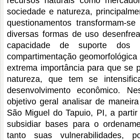
recursos naturais como mercadori
sociedade e natureza, principalmen
questionamentos transformam-s
diversas formas de uso desenfrea
capacidade de suporte dos 
compartimentação geomorfológica 
extrema importância para que se 
natureza, que tem se intensif
desenvolvimento econômico. Ne
objetivo geral analisar de maneir
São Miguel do Tapuio, PI, a parti
subsidiar bases para o ordename
tanto suas vulnerabilidades, p