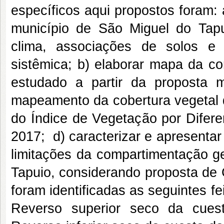
específicos aqui propostos foram:
município de São Miguel do Tapuio
clima, associações de solos e 
sistêmica; b) elaborar mapa da c
estudado a partir da proposta m
mapeamento da cobertura vegetal d
do Índice de Vegetação por Difer
2017; d) caracterizar e apresentar 
limitações da compartimentação g
Tapuio, considerando proposta de 
foram identificadas as seguintes f
Reverso superior seco da cues