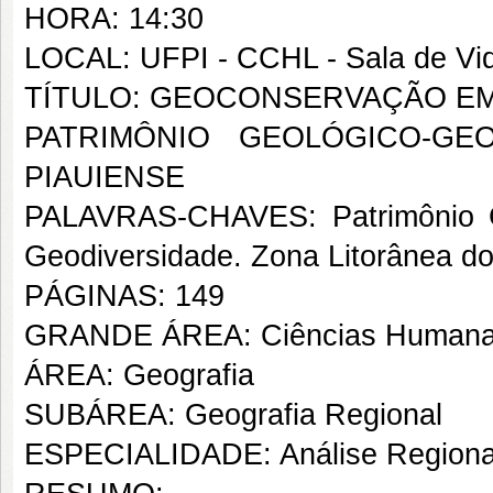
HORA: 14:30
LOCAL: UFPI - CCHL - Sala de Vi
TÍTULO: GEOCONSERVAÇÃO EM
PATRIMÔNIO GEOLÓGICO-GE
PIAUIENSE
PALAVRAS-CHAVES: Patrimônio G
Geodiversidade. Zona Litorânea do
PÁGINAS: 149
GRANDE ÁREA: Ciências Human
ÁREA: Geografia
SUBÁREA: Geografia Regional
ESPECIALIDADE: Análise Regiona