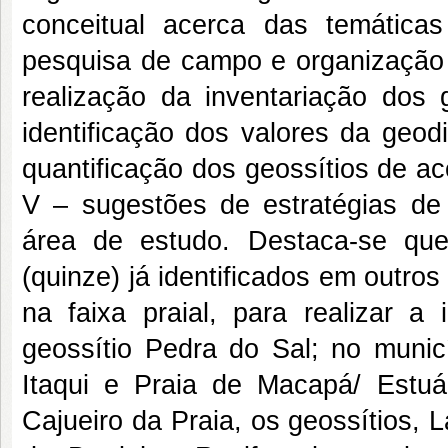
conceitual acerca das temátic
pesquisa de campo e organização in
realização da inventariação dos g
identificação dos valores da geod
quantificação dos geossítios de aco
V – sugestões de estratégias de 
área de estudo. Destaca-se que
(quinze) já identificados em outro
na faixa praial, para realizar a
geossítio Pedra do Sal; no municí
Itaqui e Praia de Macapá/ Estu
Cajueiro da Praia, os geossítios, 