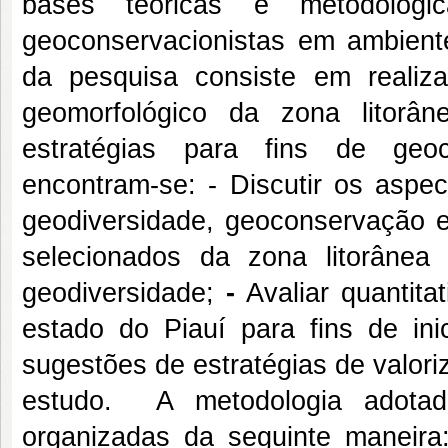
bases teóricas e metodológi
geoconservacionistas em ambientes
da pesquisa consiste em realiza
geomorfológico da zona litorân
estratégias para fins de geoc
encontram-se: - Discutir os aspec
geodiversidade, geoconservação e
selecionados da zona litorânea 
geodiversidade;
-
Avaliar quantita
estado do Piauí para fins de ini
sugestões de estratégias de valor
estudo. A metodologia adotada
organizadas da seguinte maneira: 