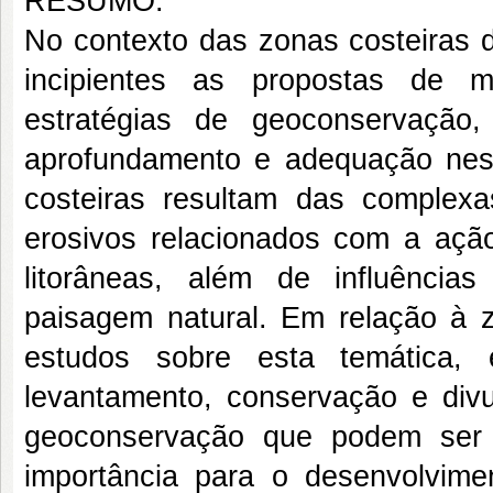
RESUMO:
No contexto das zonas costeiras d
incipientes as propostas de m
estratégias de geoconservaçã
aprofundamento e adequação nest
costeiras resultam das complexa
erosivos relacionados com a açã
litorâneas, além de influênci
paisagem natural. Em relação à z
estudos sobre esta temática, 
levantamento, conservação e divu
geoconservação que podem ser 
importância para o desenvolvimen