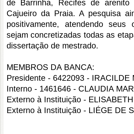
de Barrinha, Recifes de arenit
Cajueiro da Praia. A pesquisa a
positivamente, atendendo seus o
sejam concretizadas todas as etap
dissertação de mestrado.
MEMBROS DA BANCA:
Presidente - 6422093 - IRACIL
Interno - 1461646 - CLAUDIA M
Externo à Instituição - ELISA
Externo à Instituição - LIÉGE 