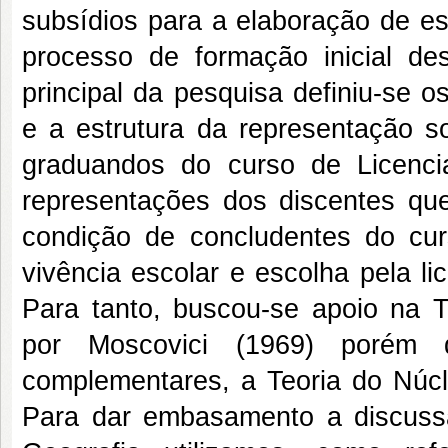
subsídios para a elaboração de e
processo de formação inicial des
principal da pesquisa definiu-se os
e a estrutura da representação s
graduandos do curso de Licenc
representações dos discentes qu
condição de concludentes do curs
vivência escolar e escolha pela li
Para tanto, buscou-se apoio na T
por Moscovici (1969) porém
complementares, a Teoria do Núcl
Para dar embasamento a discussã