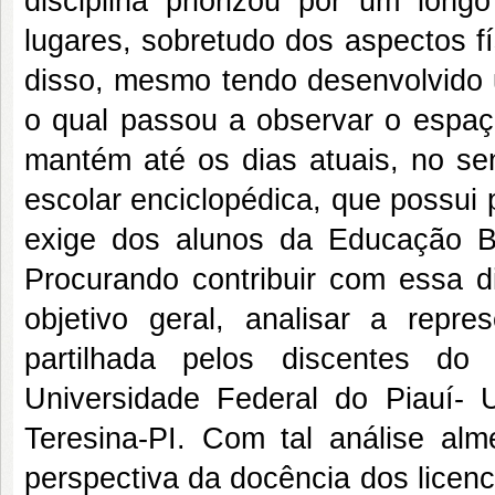
disciplina priorizou por um long
lugares, sobretudo dos aspectos f
disso, mesmo tendo desenvolvido 
o qual passou a observar o espaço
mantém até os dias atuais, no se
escolar enciclopédica, que possui 
exige dos alunos da Educação B
Procurando contribuir com essa 
objetivo geral, analisar a repr
partilhada pelos discentes do
Universidade Federal do Piauí- 
Teresina-PI. Com tal análise alm
perspectiva da docência dos licen