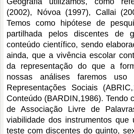
Geografia utilizamos, como refer
(2002), Nóvoa (1997), Callai (20
Temos como hipótese de pesqui
partilhada pelos discentes de g
conteúdo científico, sendo elabor
ainda, que a vivência escolar con
da representação do que a form
nossas análises faremos uso 
Representações Sociais (ABRIC
Conteúdo (BARDIN,1986). Tendo co
de Associação Livre de Palavr
viabilidade dos instrumentos que 
teste com discentes do quinto, se