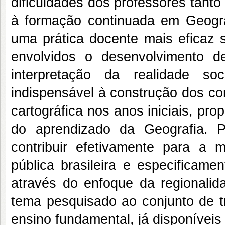
dificuldades dos professores tanto
à formação continuada em Geograf
uma prática docente mais eficaz s
envolvidos o desenvolvimento d
interpretação da realidade so
indispensável à construção dos c
cartográfica nos anos iniciais, pro
do aprendizado da Geografia. 
contribuir efetivamente para a 
pública brasileira e especificam
através do enfoque da regionali
tema pesquisado ao conjunto de tr
ensino fundamental, já disponívei