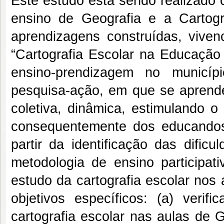
Este estudo está sendo realizado c
ensino de Geografia e a Cartogra
aprendizagens construídas, vivenc
“Cartografia Escolar na Educação
ensino-prendizagem no municí
pesquisa-ação, em que se aprendeu
coletiva, dinâmica, estimulando o
consequentemente dos educandos
partir da identificação das dific
metodologia de ensino participati
estudo da cartografia escolar nos
objetivos específicos: (a) verif
cartografia escolar nas aulas de G