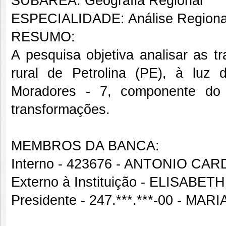
SUBÁREA: Geografia Regional
ESPECIALIDADE: Análise Regiona
RESUMO:
A pesquisa objetiva analisar as t
rural de Petrolina (PE), à lu
Moradores - 7, componente do p
transformações.
MEMBROS DA BANCA:
Interno - 423676 - ANTONIO C
Externo à Instituição - ELISA
Presidente - 247.***.***-00 - M