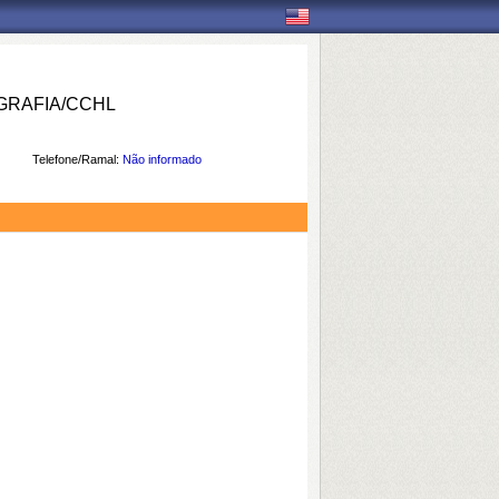
RAFIA/CCHL
Telefone/Ramal:
Não informado