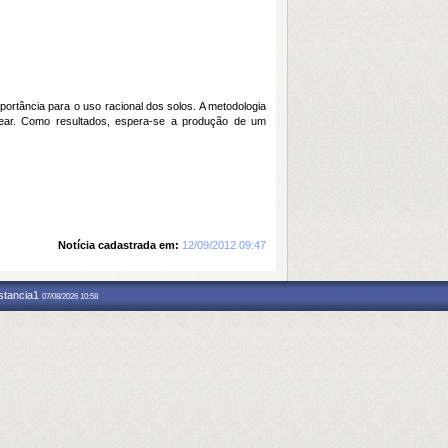
rtância para o uso racional dos solos. A metodologia
linear. Como resultados, espera-se a produção de um
Notícia cadastrada em:
12/09/2012 09:47
nstancia1
07/08/2026 10:58