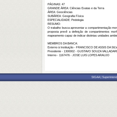
PÁGINAS: 47
GRANDE ÁREA: Ciências Exatas e da Terra
ÁREA: Geociências
SUBÁREA: Geografia Física
ESPECIALIDADE: Pedologia
RESUMO:
O trabalho busca apresentar a compartimentação morf
proposta prevê a definição de compartimentos morfo
mapeamento capaz de indicar distintas unidades ambien
MEMBROS DA BANCA:
Externo à Instituição - FRANCISCO DE ASSIS DA SI
Presidente - 1300002 - GUSTAVO SOUZA VALLADA
Interno - 1167476 - JOSE LUIS LOPES ARAUJO
SIGAA | Superintend