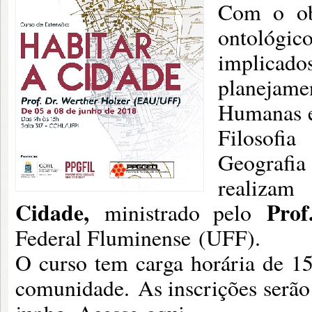
Com o obj
ontológi
implicad
planejam
Humanas e
Filosofi
Geografia
realiza
Cidade,
Prof
ministrado pelo
Federal Fluminense (UFF).
O curso tem carga horária de 15
comunidade. As inscrições serão 