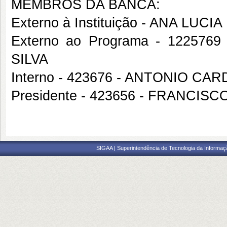
MEMBROS DA BANCA:
Externo à Instituição - ANA LUC
Externo ao Programa - 1225
SILVA
Interno - 423676 - ANTONIO C
Presidente - 423656 - FRANCIS
SIGAA | Superintendência de Tecnologia da Informaçã