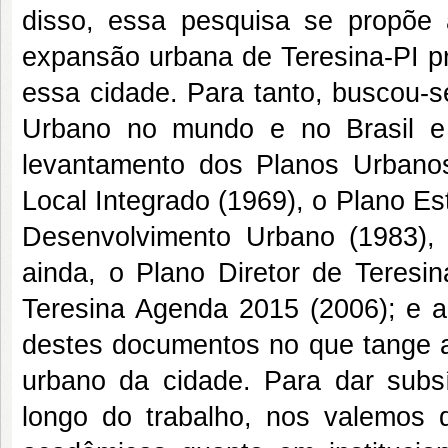
disso, essa pesquisa se propõe 
expansão urbana de Teresina-PI p
essa cidade. Para tanto, buscou-s
Urbano no mundo e no Brasil e
levantamento dos Planos Urbanos
Local Integrado (1969), o Plano Est
Desenvolvimento Urbano (1983), o
ainda, o Plano Diretor de Teresi
Teresina Agenda 2015 (2006); e a
destes documentos no que tange a
urbano da cidade. Para dar subsí
longo do trabalho, nos valemos d