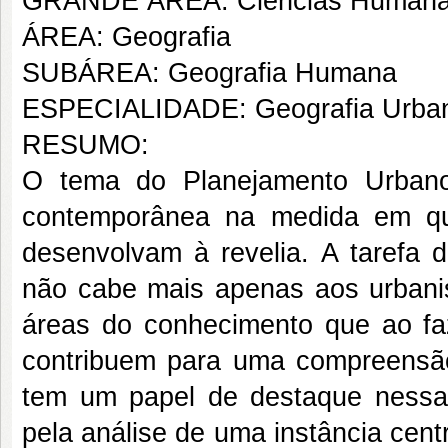
GRANDE ÁREA: Ciências Human
ÁREA: Geografia
SUBÁREA: Geografia Humana
ESPECIALIDADE: Geografia Urba
RESUMO:
O tema do Planejamento Urbano
contemporânea na medida em qu
desenvolvam à revelia. A tarefa d
não cabe mais apenas aos urbanis
áreas do conhecimento que ao fa
contribuem para uma compreensã
tem um papel de destaque nessa
pela análise de uma instância cent