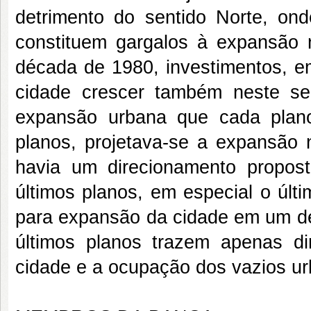
detrimento do sentido Norte, ond
constituem gargalos à expansão n
década de 1980, investimentos, em 
cidade crescer também neste se
expansão urbana que cada plano
planos, projetava-se a expansão 
havia um direcionamento propost
últimos planos, em especial o últ
para expansão da cidade em um det
últimos planos trazem apenas di
cidade e a ocupação dos vazios u