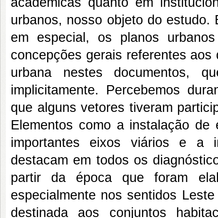
acadêmicas quanto em institucio
urbanos, nosso objeto do estudo. E
em especial, os planos urbanos 
concepções gerais referentes aos 
urbana nestes documentos, que
implicitamente. Percebemos duran
que alguns vetores tiveram partic
Elementos como a instalação de 
importantes eixos viários e a 
destacam em todos os diagnósticos
partir da época que foram ela
especialmente nos sentidos Leste 
destinada aos conjuntos habit