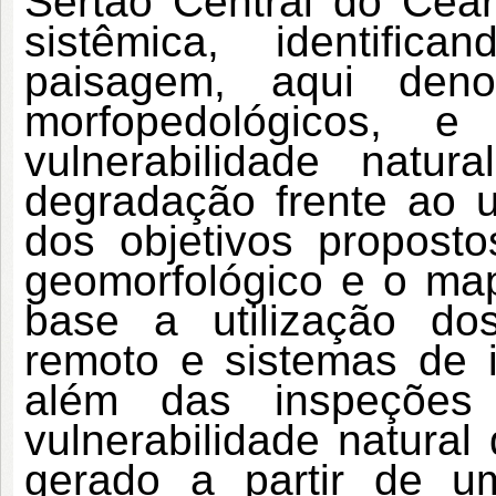
Sertão Central do Cea
sistêmica, identific
paisagem, aqui deno
morfopedológicos, 
vulnerabilidade nat
degradação frente ao u
dos objetivos propost
geomorfológico e o ma
base a utilização do
remoto e sistemas de i
além das inspeções
vulnerabilidade natural
gerado a partir de um 