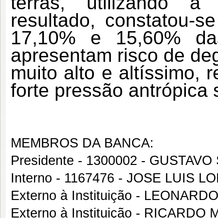
terras, utilizando 
resultado, constatou-
17,10% e 15,60% das
apresentam risco de deg
muito alto e altíssimo,
forte pressão antrópica 
MEMBROS DA BANCA:
Presidente - 1300002 - GUSTA
Interno - 1167476 - JOSE LUIS 
Externo à Instituição - LEON
Externo à Instituição - RICAR