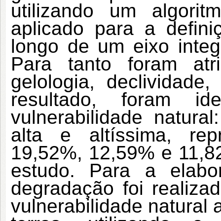
utilizando um algori
aplicado para a definiç
longo de um eixo integr
Para tanto foram at
gelologia, declividade
resultado, foram id
vulnerabilidade natural
alta e altíssima, re
19,52%, 12,59% e 11,8
estudo. Para a elab
degradação foi realiz
vulnerabilidade natural